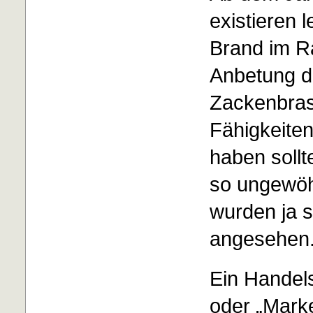
existieren 
Brand im R
Anbetung d
Zackenbras
Fähigkeiten
haben sollt
so ungewöh
wurden ja s
angesehen
Ein Handel
oder „Marke