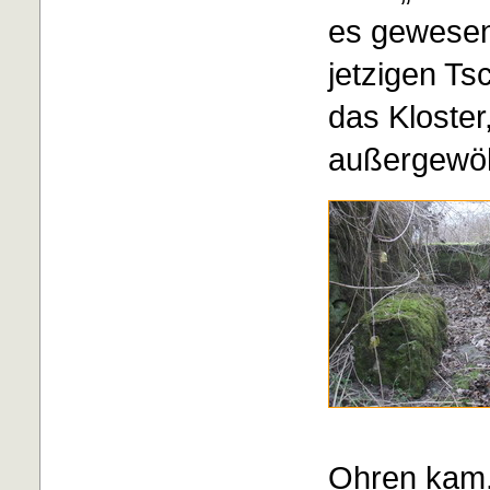
es gewesen
jetzigen Ts
das Kloste
außergewöh
Ohren kam.