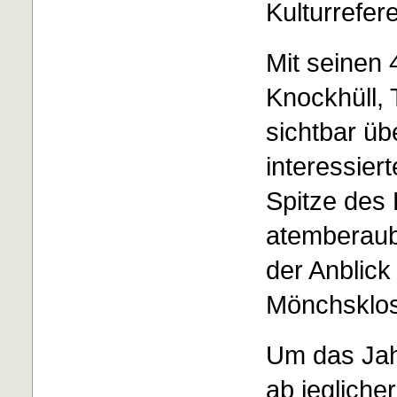
Kulturrefer
Mit seinen 
Knockhüll,
sichtbar üb
interessier
Spitze des
atemberaub
der Anblick
Mönchsklos
Um das Jahr
ab jeglicher