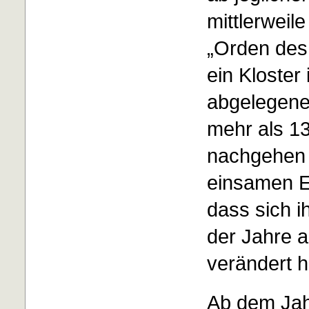
mittlerweil
„Orden des
ein Kloster
abgelegene
mehr als 13
nachgehen 
einsamen E
dass sich i
der Jahre a
verändert h
Ab dem Jah