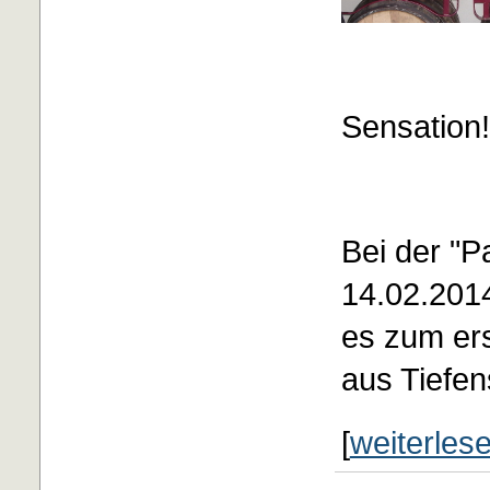
Sensation!!
Bei der "P
14.02.201
es zum er
aus Tiefe
[
weiterles