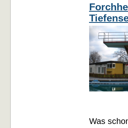
Forchhe
Tiefens
Was schon 