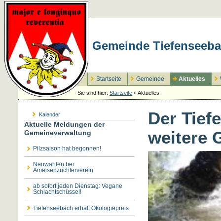
Gemeinde Tiefenseeba
Startseite
Gemeinde
Aktuelles
Sie sind hier:
Startseite
»
Aktuelles
Der Tief
Kalender
Aktuelle Meldungen der
weitere 
Gemeineverwaltung
Pilzsaison hat begonnen!
Neuwahlen bei
Ameisenzüchterverein
ab sofort jeden Dienstag: Vegane
Schlachtschüssel!
Tiefenseebach erhält Ökologiepreis