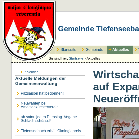
Gemeinde Tiefenseeba
Startseite
Gemeinde
Aktuelles
Sie sind hier:
Startseite
»
Aktuelles
Wirtscha
Kalender
Aktuelle Meldungen der
auf Expa
Gemeineverwaltung
Pilzsaison hat begonnen!
Neueröff
Neuwahlen bei
Ameisenzüchterverein
ab sofort jeden Dienstag: Vegane
Schlachtschüssel!
Tiefenseebach erhält Ökologiepreis