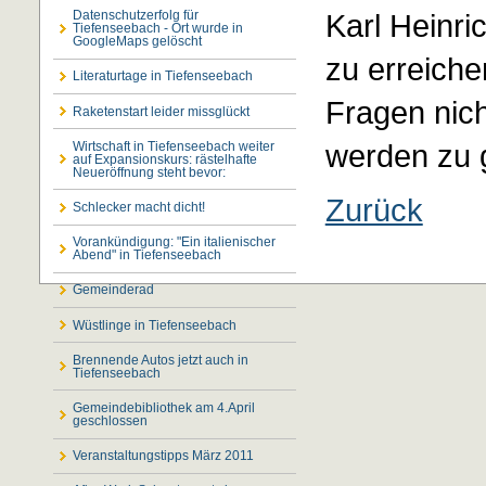
Karl Heinri
Datenschutzerfolg für
Tiefenseebach - Ort wurde in
GoogleMaps gelöscht
zu erreiche
Literaturtage in Tiefenseebach
Fragen nic
Raketenstart leider missglückt
werden zu g
Wirtschaft in Tiefenseebach weiter
auf Expansionskurs: rästelhafte
Neueröffnung steht bevor:
Zurück
Schlecker macht dicht!
Vorankündigung: "Ein italienischer
Abend" in Tiefenseebach
Gemeinderad
Wüstlinge in Tiefenseebach
Brennende Autos jetzt auch in
Tiefenseebach
Gemeindebibliothek am 4.April
geschlossen
Veranstaltungstipps März 2011