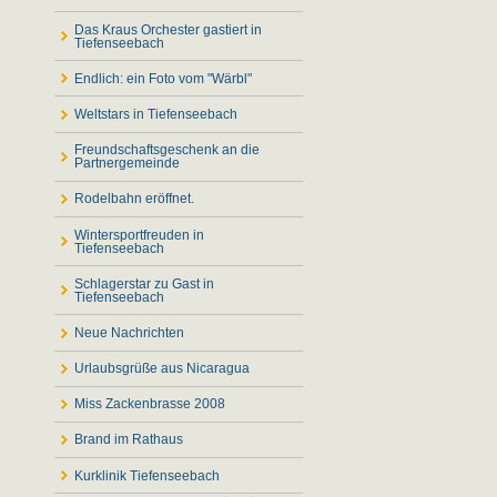
Das Kraus Orchester gastiert in
Tiefenseebach
Endlich: ein Foto vom "Wärbl"
Weltstars in Tiefenseebach
Freundschaftsgeschenk an die
Partnergemeinde
Rodelbahn eröffnet.
Wintersportfreuden in
Tiefenseebach
Schlagerstar zu Gast in
Tiefenseebach
Neue Nachrichten
Urlaubsgrüße aus Nicaragua
Miss Zackenbrasse 2008
Brand im Rathaus
Kurklinik Tiefenseebach