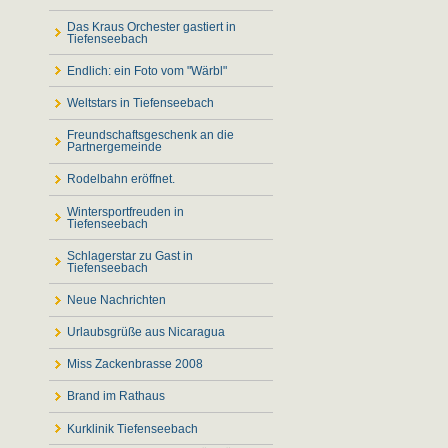
Das Kraus Orchester gastiert in
Tiefenseebach
Endlich: ein Foto vom "Wärbl"
Weltstars in Tiefenseebach
Freundschaftsgeschenk an die
Partnergemeinde
Rodelbahn eröffnet.
Wintersportfreuden in
Tiefenseebach
Schlagerstar zu Gast in
Tiefenseebach
Neue Nachrichten
Urlaubsgrüße aus Nicaragua
Miss Zackenbrasse 2008
Brand im Rathaus
Kurklinik Tiefenseebach