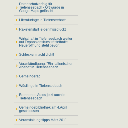
Datenschutzerfolg für
Tiefenseebach - Ort wurde in
GoogleMaps gelöscht
Literaturtage in Tiefenseebach
Raketenstart leider missglückt
Wirtschaft in Tiefenseebach weiter
auf Expansionskurs: rästelhafte
Neueröffnung steht bevor:
Schlecker macht dicht!
Vorankündigung: "Ein italienischer
Abend" in Tiefenseebach
Gemeinderad
Wüstlinge in Tiefenseebach
Brennende Autos jetzt auch in
Tiefenseebach
Gemeindebibliothek am 4.April
geschlossen
Veranstaltungstipps März 2011