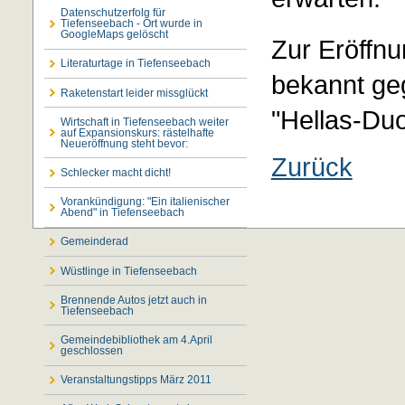
Datenschutzerfolg für
Tiefenseebach - Ort wurde in
GoogleMaps gelöscht
Zur Eröffnu
Literaturtage in Tiefenseebach
bekannt geg
Raketenstart leider missglückt
"Hellas-D
Wirtschaft in Tiefenseebach weiter
auf Expansionskurs: rästelhafte
Neueröffnung steht bevor:
Zurück
Schlecker macht dicht!
Vorankündigung: "Ein italienischer
Abend" in Tiefenseebach
Gemeinderad
Wüstlinge in Tiefenseebach
Brennende Autos jetzt auch in
Tiefenseebach
Gemeindebibliothek am 4.April
geschlossen
Veranstaltungstipps März 2011