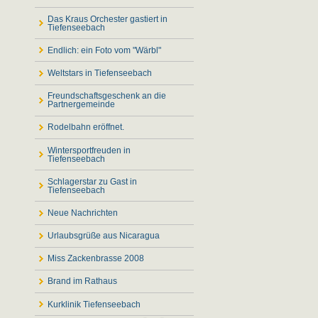
Das Kraus Orchester gastiert in
Tiefenseebach
Endlich: ein Foto vom "Wärbl"
Weltstars in Tiefenseebach
Freundschaftsgeschenk an die
Partnergemeinde
Rodelbahn eröffnet.
Wintersportfreuden in
Tiefenseebach
Schlagerstar zu Gast in
Tiefenseebach
Neue Nachrichten
Urlaubsgrüße aus Nicaragua
Miss Zackenbrasse 2008
Brand im Rathaus
Kurklinik Tiefenseebach