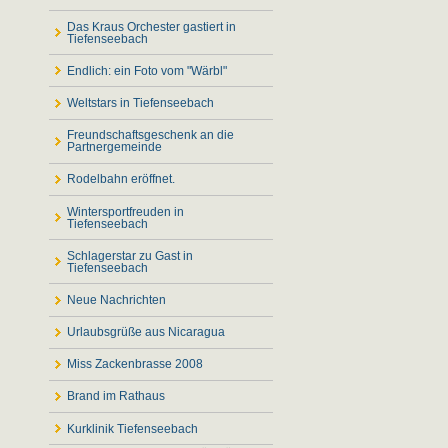
Das Kraus Orchester gastiert in
Tiefenseebach
Endlich: ein Foto vom "Wärbl"
Weltstars in Tiefenseebach
Freundschaftsgeschenk an die
Partnergemeinde
Rodelbahn eröffnet.
Wintersportfreuden in
Tiefenseebach
Schlagerstar zu Gast in
Tiefenseebach
Neue Nachrichten
Urlaubsgrüße aus Nicaragua
Miss Zackenbrasse 2008
Brand im Rathaus
Kurklinik Tiefenseebach