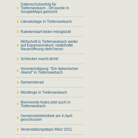
Datenschutzerfolg für
Tiefenseebach - Ort wurde in
GoogleMaps gelöscht
Literaturtage in Tiefenseebach
Raketenstart leider missglückt
Wirtschaft in Tiefenseebach weiter
auf Expansionskurs: rästelhafte
Neueröffnung steht bevor:
Schlecker macht dicht!
Vorankündigung: "Ein italienischer
Abend" in Tiefenseebach
Gemeinderad
Wüstlinge in Tiefenseebach
Brennende Autos jetzt auch in
Tiefenseebach
Gemeindebibliothek am 4.April
geschlossen
Veranstaltungstipps März 2011