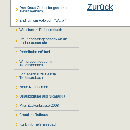
Zurück
Das Kraus Orchester gastiert in
Tiefenseebach
Endlich: ein Foto vom "Wärbl"
Weltstars in Tiefenseebach
Freundschaftsgeschenk an die
Partnergemeinde
Rodelbahn eröffnet.
Wintersportfreuden in
Tiefenseebach
Schlagerstar zu Gast in
Tiefenseebach
Neue Nachrichten
Urlaubsgrüße aus Nicaragua
Miss Zackenbrasse 2008
Brand im Rathaus
Kurklinik Tiefenseebach