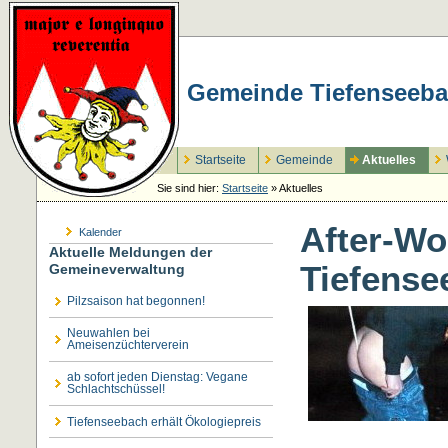
Gemeinde Tiefenseeba
Startseite
Gemeinde
Aktuelles
Sie sind hier:
Startseite
»
Aktuelles
After-Wo
Kalender
Aktuelle Meldungen der
Tiefense
Gemeineverwaltung
Pilzsaison hat begonnen!
Neuwahlen bei
Ameisenzüchterverein
ab sofort jeden Dienstag: Vegane
Schlachtschüssel!
Tiefenseebach erhält Ökologiepreis