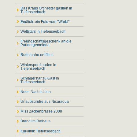
Das Kraus Orchester gastiert in
Tiefenseebach
Endlich: ein Foto vom "Wärbl"
Weltstars in Tiefenseebach
Freundschaftsgeschenk an die
Partnergemeinde
Rodelbahn eröffnet.
Wintersportfreuden in
Tiefenseebach
Schlagerstar zu Gast in
Tiefenseebach
Neue Nachrichten
Urlaubsgrüße aus Nicaragua
Miss Zackenbrasse 2008
Brand im Rathaus
Kurklinik Tiefenseebach