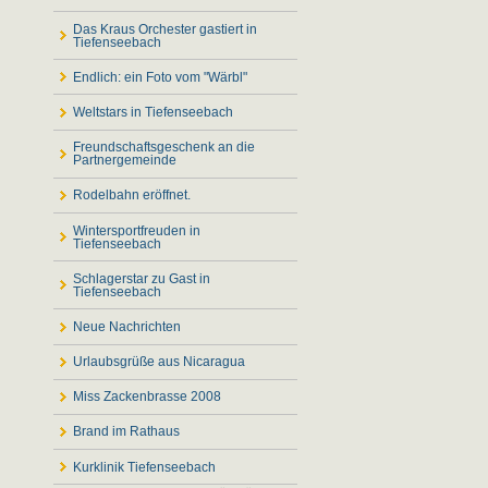
Das Kraus Orchester gastiert in
Tiefenseebach
Endlich: ein Foto vom "Wärbl"
Weltstars in Tiefenseebach
Freundschaftsgeschenk an die
Partnergemeinde
Rodelbahn eröffnet.
Wintersportfreuden in
Tiefenseebach
Schlagerstar zu Gast in
Tiefenseebach
Neue Nachrichten
Urlaubsgrüße aus Nicaragua
Miss Zackenbrasse 2008
Brand im Rathaus
Kurklinik Tiefenseebach