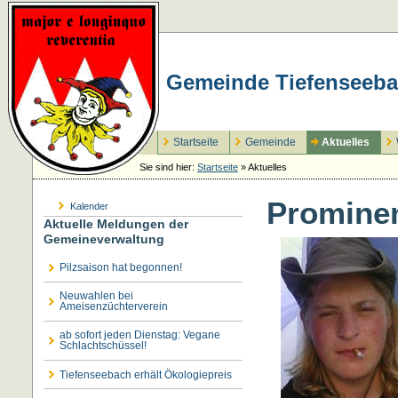
Gemeinde Tiefenseeba
Startseite
Gemeinde
Aktuelles
Sie sind hier:
Startseite
»
Aktuelles
Prominen
Kalender
Aktuelle Meldungen der
Gemeineverwaltung
Pilzsaison hat begonnen!
Neuwahlen bei
Ameisenzüchterverein
ab sofort jeden Dienstag: Vegane
Schlachtschüssel!
Tiefenseebach erhält Ökologiepreis