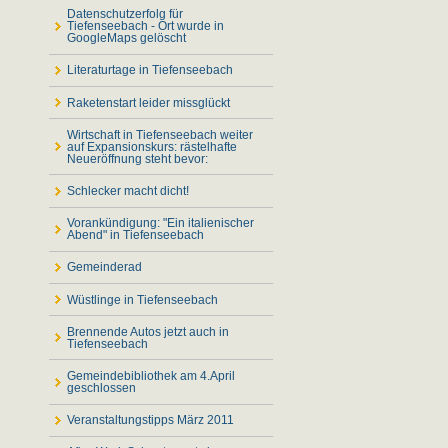
Datenschutzerfolg für
Tiefenseebach - Ort wurde in
GoogleMaps gelöscht
Literaturtage in Tiefenseebach
Raketenstart leider missglückt
Wirtschaft in Tiefenseebach weiter
auf Expansionskurs: rästelhafte
Neueröffnung steht bevor:
Schlecker macht dicht!
Vorankündigung: "Ein italienischer
Abend" in Tiefenseebach
Gemeinderad
Wüstlinge in Tiefenseebach
Brennende Autos jetzt auch in
Tiefenseebach
Gemeindebibliothek am 4.April
geschlossen
Veranstaltungstipps März 2011