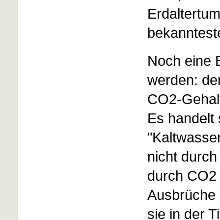
Erdaltertum
bekannteste
Noch eine B
werden: de
CO2-Gehalt
Es handelt 
"Kaltwasser
nicht durc
durch CO2 
Ausbrüche s
sie in der 